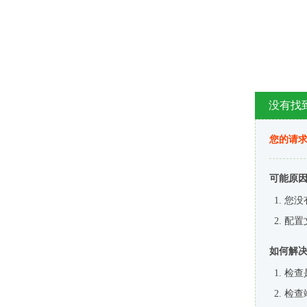
没有找
您的请求
可能原
您没
配置
如何解
检查
检查