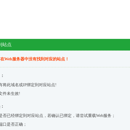
到站点
在Web服务器中没有找到对应的站点！
因：
有将此域名或IP绑定到对应站点!
文件未生效!
决：
是否已经绑定到对应站点，若确认已绑定，请尝试重载Web服务；
端口是否正确；