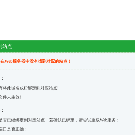
到站点
在Web服务器中没有找到对应的站点！
因：
有将此域名或IP绑定到对应站点!
文件未生效!
决：
是否已经绑定到对应站点，若确认已绑定，请尝试重载Web服务；
端口是否正确；