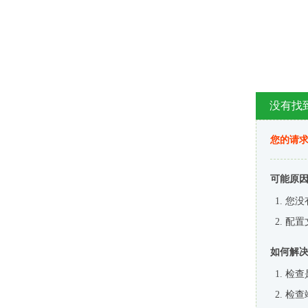
没有找
您的请求
可能原
您没
配置
如何解
检查
检查